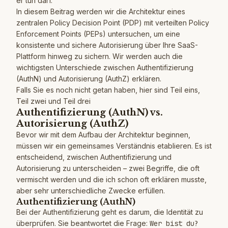
er tun darf.
In diesem Beitrag werden wir die Architektur eines
zentralen Policy Decision Point (PDP) mit verteilten Policy
Enforcement Points (PEPs) untersuchen, um eine
konsistente und sichere Autorisierung über Ihre SaaS-
Plattform hinweg zu sichern. Wir werden auch die
wichtigsten Unterschiede zwischen Authentifizierung
(AuthN) und Autorisierung (AuthZ) erklären.
Falls Sie es noch nicht getan haben, hier sind
Teil eins
,
Teil zwei
und
Teil drei
Authentifizierung (AuthN) vs.
Autorisierung (AuthZ)
Bevor wir mit dem Aufbau der Architektur beginnen,
müssen wir ein gemeinsames Verständnis etablieren. Es ist
entscheidend, zwischen Authentifizierung und
Autorisierung zu unterscheiden – zwei Begriffe, die oft
vermischt werden und die ich schon oft erklären musste,
aber sehr unterschiedliche Zwecke erfüllen.
Authentifizierung (AuthN)
Bei der Authentifizierung geht es darum, die Identität zu
überprüfen. Sie beantwortet die Frage:
Wer bist du?