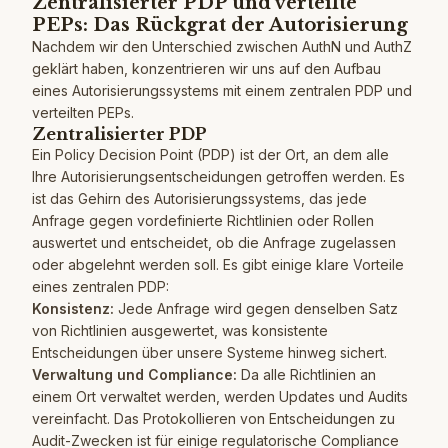
Zentralisierter PDP und verteilte
PEPs: Das Rückgrat der Autorisierung
Nachdem wir den Unterschied zwischen AuthN und AuthZ
geklärt haben, konzentrieren wir uns auf den Aufbau
eines Autorisierungssystems mit einem zentralen PDP und
verteilten PEPs.
Zentralisierter PDP
Ein Policy Decision Point (PDP) ist der Ort, an dem alle
Ihre Autorisierungsentscheidungen getroffen werden. Es
ist das Gehirn des Autorisierungssystems, das jede
Anfrage gegen vordefinierte Richtlinien oder Rollen
auswertet und entscheidet, ob die Anfrage zugelassen
oder abgelehnt werden soll. Es gibt einige klare Vorteile
eines zentralen PDP:
Konsistenz:
Jede Anfrage wird gegen denselben Satz
von Richtlinien ausgewertet, was konsistente
Entscheidungen über unsere Systeme hinweg sichert.
Verwaltung und Compliance:
Da alle Richtlinien an
einem Ort verwaltet werden, werden Updates und Audits
vereinfacht. Das Protokollieren von Entscheidungen zu
Audit-Zwecken ist für einige regulatorische Compliance