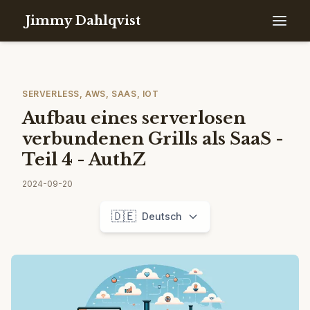
Jimmy Dahlqvist
SERVERLESS, AWS, SAAS, IOT
Aufbau eines serverlosen
verbundenen Grills als SaaS -
Teil 4 - AuthZ
2024-09-20
🇩🇪
Deutsch