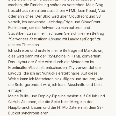
machen, die Einrichtung später zu verstehen. Mein Blog
besteht aus rein altem statischem HTML, kein React, Vue
oder ähnliches. Der Blog wird über CloudFront und S3
verteilt, ich verwende Lambda@Edge und CloudFront-
Funktionen, um die Antwort zu manipulieren und
Statistiken zu sammeln, schauen Sie sich meinen Beitrag
"Serverless-Statistiken-Lösung mit Lambda@Edge"
zu
diesem Thema an.
Ich schreibe und erstelle meine Beiträge mit Markdown,
dies wird dann mit der
11ty-Engine
in HTML konvertiert.
Das Layout der Seite wird durch die Metadaten im
Frontmatter-Abschnitt entschieden, 11ty verwendet die
Layouts, die ich mit
Nunjucks
erstellt habe. Auf diese
Weise kann ich Metadaten hinzufügen und steuern, wie
die Seite gerendert wird, ich kann Abschnitte und Links
einfügen.
Meine Build- und Deploy-Pipeline basiert auf GitHub und
GitHub-Aktionen, die die Seite beim Merge in den
Hauptbranch bauen und die HTML-Dateien mit dem S3-
Bucket synchronisieren.