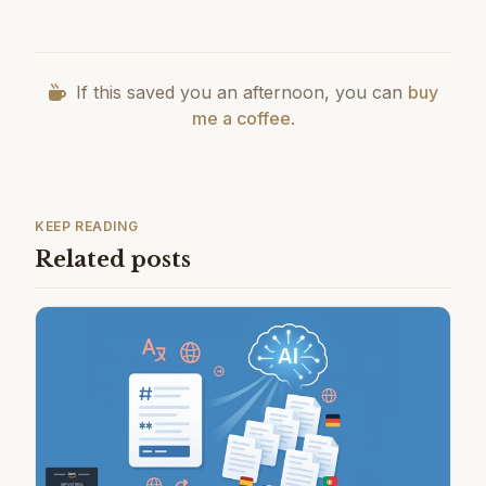
If this saved you an afternoon, you can
buy
me a coffee
.
KEEP READING
Related posts