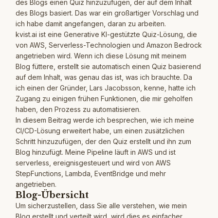
des Blogs einen Quiz hinzuzufügen, der auf dem Inhalt
des Blogs basiert. Das war ein großartiger Vorschlag und
ich habe damit angefangen, daran zu arbeiten.
kvist.ai
ist eine Generative KI-gestützte Quiz-Lösung, die
von AWS, Serverless-Technologien und Amazon Bedrock
angetrieben wird. Wenn ich diese Lösung mit meinem
Blog füttere, erstellt sie automatisch einen Quiz basierend
auf dem Inhalt, was genau das ist, was ich brauchte. Da
ich einen der Gründer, Lars Jacobsson, kenne, hatte ich
Zugang zu einigen frühen Funktionen, die mir geholfen
haben, den Prozess zu automatisieren.
In diesem Beitrag werde ich besprechen, wie ich meine
CI/CD-Lösung erweitert habe, um einen zusätzlichen
Schritt hinzuzufügen, der den Quiz erstellt und ihn zum
Blog hinzufügt. Meine Pipeline läuft in AWS und ist
serverless, ereignisgesteuert und wird von AWS
StepFunctions, Lambda, EventBridge und mehr
angetrieben.
Blog-Übersicht
Um sicherzustellen, dass Sie alle verstehen, wie mein
Blog erstellt und verteilt wird, wird dies es einfacher