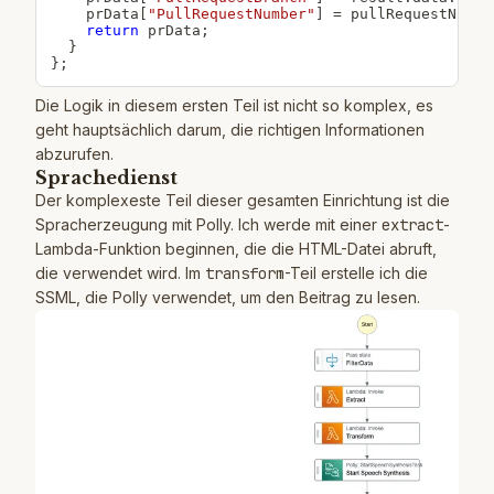
    prData
[
"PullRequestNumber"
]
=
 pullRequestNumbe
return
 prData
;
}
}
;
Die Logik in diesem ersten Teil ist nicht so komplex, es
geht hauptsächlich darum, die richtigen Informationen
abzurufen.
Sprachedienst
Der komplexeste Teil dieser gesamten Einrichtung ist die
Spracherzeugung mit Polly. Ich werde mit einer
extract
-
Lambda-Funktion beginnen, die die HTML-Datei abruft,
die verwendet wird. Im
transform
-Teil erstelle ich die
SSML, die Polly verwendet, um den Beitrag zu lesen.