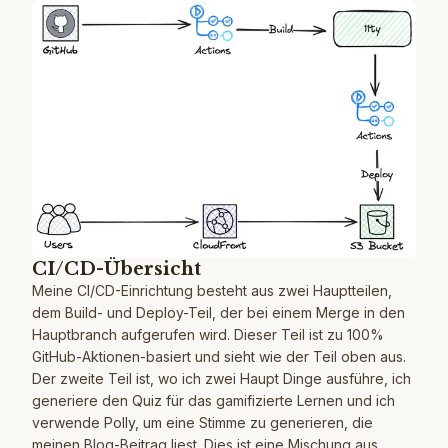
CI/CD-Übersicht
Meine CI/CD-Einrichtung besteht aus zwei Hauptteilen,
dem Build- und Deploy-Teil, der bei einem Merge in den
Hauptbranch aufgerufen wird. Dieser Teil ist zu 100%
GitHub-Aktionen-basiert und sieht wie der Teil oben aus.
Der zweite Teil ist, wo ich zwei Haupt Dinge ausführe, ich
generiere den Quiz für das gamifizierte Lernen und ich
verwende Polly, um eine Stimme zu generieren, die
meinen Blog-Beitrag liest. Dies ist eine Mischung aus