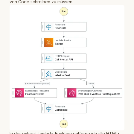
von Code schreiben zu müssen.
In der extract-Lambda-Funktion entferne ich alle HTML-