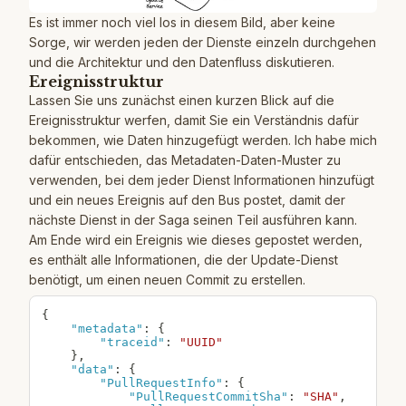
Es ist immer noch viel los in diesem Bild, aber keine
Sorge, wir werden jeden der Dienste einzeln durchgehen
und die Architektur und den Datenfluss diskutieren.
Ereignisstruktur
Lassen Sie uns zunächst einen kurzen Blick auf die
Ereignisstruktur werfen, damit Sie ein Verständnis dafür
bekommen, wie Daten hinzugefügt werden. Ich habe mich
dafür entschieden, das Metadaten-Daten-Muster zu
verwenden, bei dem jeder Dienst Informationen hinzufügt
und ein neues Ereignis auf den Bus postet, damit der
nächste Dienst in der Saga seinen Teil ausführen kann.
Am Ende wird ein Ereignis wie dieses gepostet werden,
es enthält alle Informationen, die der Update-Dienst
benötigt, um einen neuen Commit zu erstellen.
{
"metadata"
:
{
"traceid"
:
"UUID"
}
,
"data"
:
{
"PullRequestInfo"
:
{
"PullRequestCommitSha"
:
"SHA"
,