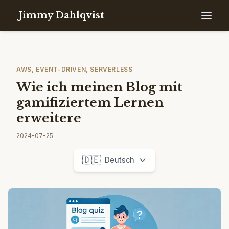
Jimmy Dahlqvist
AWS, EVENT-DRIVEN, SERVERLESS
Wie ich meinen Blog mit
gamifiziertem Lernen
erweitere
2024-07-25
🇩🇪
Deutsch