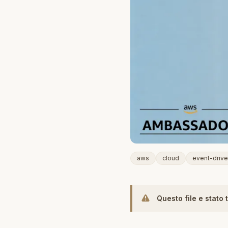
aws
cloud
event-driv
Questo file e stato 