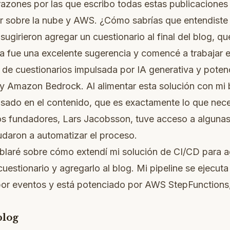
razones por las que escribo todas estas publicaciones
r sobre la nube y AWS. ¿Cómo sabrías que entendiste l
sugirieron agregar un cuestionario al final del blog, qu
a fue una excelente sugerencia y comencé a trabajar e
 de cuestionarios impulsada por IA generativa y pote
 y Amazon Bedrock. Al alimentar esta solución con mi
asado en el contenido, que es exactamente lo que nece
s fundadores, Lars Jacobsson, tuve acceso a algunas 
daron a automatizar el proceso.
ablaré sobre cómo extendí mi solución de CI/CD para 
 cuestionario y agregarlo al blog. Mi pipeline se ejecu
 por eventos y está potenciado por AWS StepFunction
blog