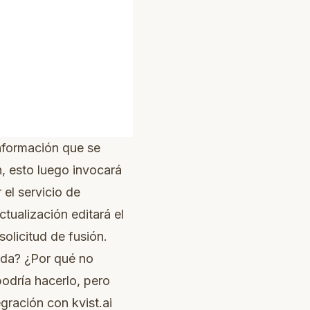
información que se
n, esto luego invocará
 el servicio de
ctualización editará el
olicitud de fusión.
bda? ¿Por qué no
odría hacerlo, pero
gración con kvist.ai