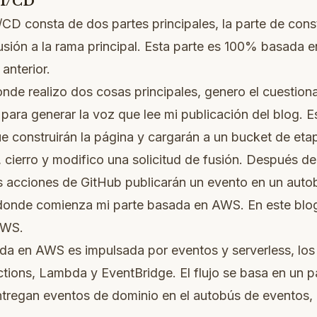
CI/CD
/CD consta de dos partes principales, la parte de cons
usión a la rama principal. Esta parte es 100% basada 
anterior.
de realizo dos cosas principales, genero el cuestiona
 para generar la voz que lee mi publicación del blog. 
e construirán la página y cargarán a un bucket de eta
 cierro y modifico una solicitud de fusión. Después de
as acciones de GitHub publicarán un evento en un aut
 donde comienza mi parte basada en AWS. En este blo
AWS.
da en AWS es impulsada por eventos y serverless, los 
ctions, Lambda y EventBridge. El flujo se basa en un 
ntregan eventos de dominio en el autobús de eventos,