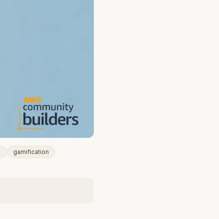
g
gamification