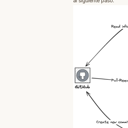
al siguiente paso.