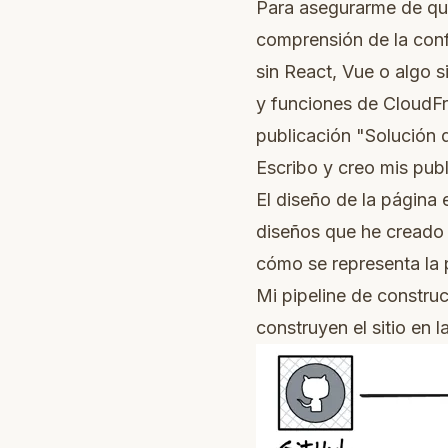
Para asegurarme de que 
comprensión de la conf
sin React, Vue o algo 
y funciones de CloudFro
publicación
"Solución 
Escribo y creo mis pub
El diseño de la página e
diseños que he cread
cómo se representa la 
Mi pipeline de constru
construyen el sitio en l