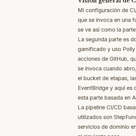
Visión general de 
Mi configuración de CI
que se invoca en una f
se ve así como la parte 
La segunda parte es don
gamificado y uso Polly
acciones de GitHub, qu
se invoca cuando abro,
el bucket de etapas, l
EventBridge y aquí es
esta parte basada en 
La pipeline CI/CD basa
utilizados son StepFun
servicios de dominio e