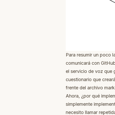
Para resumir un poco l
comunicará con GitHub p
el servicio de voz que 
cuestionario que creará 
frente del archivo mar
Ahora, ¿por qué imple
simplemente implementa
necesito llamar repetid