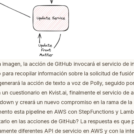
a imagen, la acción de GitHub invocará el servicio de 
ara recopilar información sobre la solicitud de fusió
generará la acción de texto a voz de Polly, seguido por
un cuestionario en Kvist.ai, finalmente el servicio de a
kdown y creará un nuevo compromiso en la rama de la s
mento esta pipeline en AWS con StepFunctions y Lam
rlo en las acciones de GitHub? La respuesta es que p
amente diferentes API de servicio en AWS y con la inte