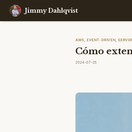
Jimmy Dahlqvist
AWS, EVENT-DRIVEN, SERVE
Cómo extend
2024-07-25