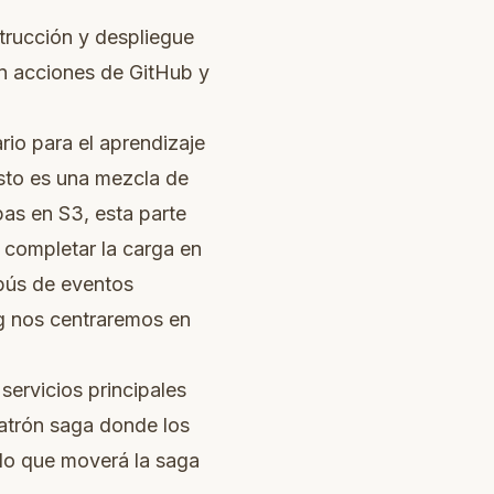
trucción y despliegue
en acciones de GitHub y
rio para el aprendizaje
Esto es una mezcla de
pas en S3, esta parte
 completar la carga en
obús de eventos
g nos centraremos en
servicios principales
patrón saga donde los
 lo que moverá la saga