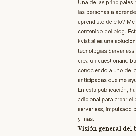
Una de las principales 
las personas a aprende
aprendiste de ello? Me 
contenido del blog. Est
kvist.ai
es una solución
tecnologías Serverless
crea un cuestionario b
conociendo a uno de lo
anticipadas que me ayu
En esta publicación, h
adicional para crear el
serverless, impulsado
y más.
Visión general del 