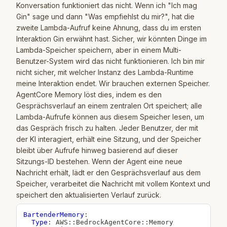
Konversation funktioniert das nicht. Wenn ich "Ich mag
Gin" sage und dann "Was empfiehlst du mir?", hat die
zweite Lambda-Aufruf keine Ahnung, dass du im ersten
Interaktion Gin erwähnt hast. Sicher, wir könnten Dinge im
Lambda-Speicher speichern, aber in einem Multi-
Benutzer-System wird das nicht funktionieren. Ich bin mir
nicht sicher, mit welcher Instanz des Lambda-Runtime
meine Interaktion endet. Wir brauchen externen Speicher.
AgentCore Memory löst dies, indem es den
Gesprächsverlauf an einem zentralen Ort speichert; alle
Lambda-Aufrufe können aus diesem Speicher lesen, um
das Gespräch frisch zu halten. Jeder Benutzer, der mit
der KI interagiert, erhält eine Sitzung, und der Speicher
bleibt über Aufrufe hinweg basierend auf dieser
Sitzungs-ID bestehen. Wenn der Agent eine neue
Nachricht erhält, lädt er den Gesprächsverlauf aus dem
Speicher, verarbeitet die Nachricht mit vollem Kontext und
speichert den aktualisierten Verlauf zurück.
BartenderMemory
:
Type
:
 AWS
:
:
BedrockAgentCore
:
:
Memory
