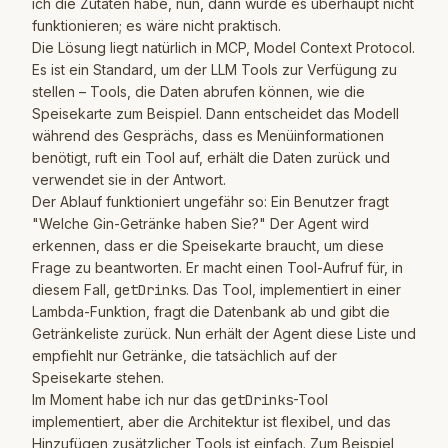
ich die Zutaten habe, nun, dann würde es überhaupt nicht
funktionieren; es wäre nicht praktisch.
Die Lösung liegt natürlich in MCP, Model Context Protocol.
Es ist ein Standard, um der LLM Tools zur Verfügung zu
stellen – Tools, die Daten abrufen können, wie die
Speisekarte zum Beispiel. Dann entscheidet das Modell
während des Gesprächs, dass es Menüinformationen
benötigt, ruft ein Tool auf, erhält die Daten zurück und
verwendet sie in der Antwort.
Der Ablauf funktioniert ungefähr so: Ein Benutzer fragt
"Welche Gin-Getränke haben Sie?" Der Agent wird
erkennen, dass er die Speisekarte braucht, um diese
Frage zu beantworten. Er macht einen Tool-Aufruf für, in
diesem Fall,
getDrinks
. Das Tool, implementiert in einer
Lambda-Funktion, fragt die Datenbank ab und gibt die
Getränkeliste zurück. Nun erhält der Agent diese Liste und
empfiehlt nur Getränke, die tatsächlich auf der
Speisekarte stehen.
Im Moment habe ich nur das
getDrinks
-Tool
implementiert, aber die Architektur ist flexibel, und das
Hinzufügen zusätzlicher Tools ist einfach. Zum Beispiel