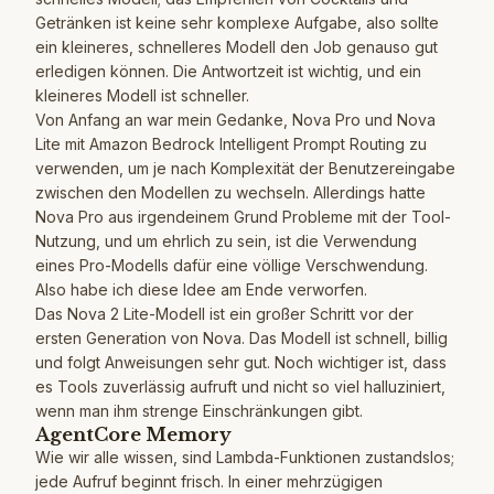
Getränken ist keine sehr komplexe Aufgabe, also sollte
ein kleineres, schnelleres Modell den Job genauso gut
erledigen können. Die Antwortzeit ist wichtig, und ein
kleineres Modell ist schneller.
Von Anfang an war mein Gedanke, Nova Pro und Nova
Lite mit Amazon Bedrock Intelligent Prompt Routing zu
verwenden, um je nach Komplexität der Benutzereingabe
zwischen den Modellen zu wechseln. Allerdings hatte
Nova Pro aus irgendeinem Grund Probleme mit der Tool-
Nutzung, und um ehrlich zu sein, ist die Verwendung
eines Pro-Modells dafür eine völlige Verschwendung.
Also habe ich diese Idee am Ende verworfen.
Das Nova 2 Lite-Modell ist ein großer Schritt vor der
ersten Generation von Nova. Das Modell ist schnell, billig
und folgt Anweisungen sehr gut. Noch wichtiger ist, dass
es Tools zuverlässig aufruft und nicht so viel halluziniert,
wenn man ihm strenge Einschränkungen gibt.
AgentCore Memory
Wie wir alle wissen, sind Lambda-Funktionen zustandslos;
jede Aufruf beginnt frisch. In einer mehrzügigen