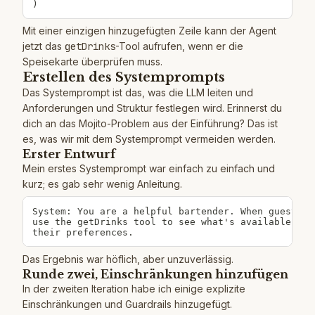
)
Mit einer einzigen hinzugefügten Zeile kann der Agent
jetzt das
getDrinks
-Tool aufrufen, wenn er die
Speisekarte überprüfen muss.
Erstellen des Systemprompts
Das Systemprompt ist das, was die LLM leiten und
Anforderungen und Struktur festlegen wird. Erinnerst du
dich an das Mojito-Problem aus der Einführung? Das ist
es, was wir mit dem Systemprompt vermeiden werden.
Erster Entwurf
Mein erstes Systemprompt war einfach zu einfach und
kurz; es gab sehr wenig Anleitung.
System: You are a helpful bartender. When guests a
use the getDrinks tool to see what's available and
their preferences.
Das Ergebnis war höflich, aber unzuverlässig.
Runde zwei, Einschränkungen hinzufügen
In der zweiten Iteration habe ich einige explizite
Einschränkungen und Guardrails hinzugefügt.