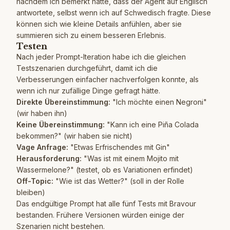
nachdem ich bemerkt hatte, dass der Agent auf Englisch
antwortete, selbst wenn ich auf Schwedisch fragte. Diese
können sich wie kleine Details anfühlen, aber sie
summieren sich zu einem besseren Erlebnis.
Testen
Nach jeder Prompt-Iteration habe ich die gleichen
Testszenarien durchgeführt, damit ich die
Verbesserungen einfacher nachverfolgen konnte, als
wenn ich nur zufällige Dinge gefragt hätte.
Direkte Übereinstimmung:
"Ich möchte einen Negroni"
(wir haben ihn)
Keine Übereinstimmung:
"Kann ich eine Piña Colada
bekommen?" (wir haben sie nicht)
Vage Anfrage:
"Etwas Erfrischendes mit Gin"
Herausforderung:
"Was ist mit einem Mojito mit
Wassermelone?" (testet, ob es Variationen erfindet)
Off-Topic:
"Wie ist das Wetter?" (soll in der Rolle
bleiben)
Das endgültige Prompt hat alle fünf Tests mit Bravour
bestanden. Frühere Versionen würden einige der
Szenarien nicht bestehen.