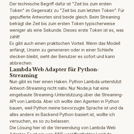
Der technische Begriff dafür ist "Zeit bis zum ersten
Token" im Gegensatz zu "Zeit bis zum letzten Token". Für
gepufferte Antworten sind beide gleich. Beim Streaming
beträgt die Zeit bis zum ersten Token typischerweise
weniger als eine Sekunde. Dieses erste Token ist es, was
zählt!
Es gibt auch einen praktischen Vorteil. Wenn das Modell
anfängt, Unsinn zu generieren oder in einer Schleife
stecken bleibt, sieht der Benutzer es sofort und kann
abbrechen.
Lambda Web Adapter für Python-
Streaming
Nun gibt es hier einen Haken. Python Lambda unterstützt
Antwort-Streaming nicht nativ. Nur Node.js hat eine
eingebaute Streaming-Unterstützung über die Streaming-
API von Lambda. Aber ich wollte den Agenten in Python
bauen, weil Python meine bevorzugte Sprache ist und da
alles andere im Backend Python-basiert ist, wollte ich
versuchen, es so zu belassen.
Die Lösung hier ist die Verwendung von Lambda Web