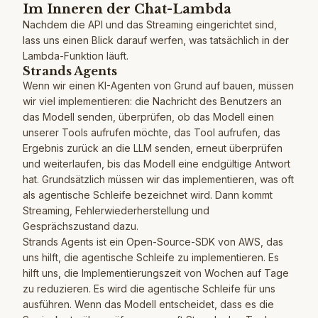
Im Inneren der Chat-Lambda
Nachdem die API und das Streaming eingerichtet sind,
lass uns einen Blick darauf werfen, was tatsächlich in der
Lambda-Funktion läuft.
Strands Agents
Wenn wir einen KI-Agenten von Grund auf bauen, müssen
wir viel implementieren: die Nachricht des Benutzers an
das Modell senden, überprüfen, ob das Modell einen
unserer Tools aufrufen möchte, das Tool aufrufen, das
Ergebnis zurück an die LLM senden, erneut überprüfen
und weiterlaufen, bis das Modell eine endgültige Antwort
hat. Grundsätzlich müssen wir das implementieren, was oft
als agentische Schleife bezeichnet wird. Dann kommt
Streaming, Fehlerwiederherstellung und
Gesprächszustand dazu.
Strands Agents ist ein Open-Source-SDK von AWS, das
uns hilft, die agentische Schleife zu implementieren. Es
hilft uns, die Implementierungszeit von Wochen auf Tage
zu reduzieren. Es wird die agentische Schleife für uns
ausführen. Wenn das Modell entscheidet, dass es die