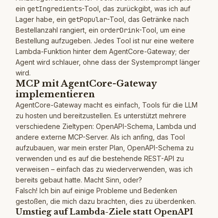
ein
getIngredients
-Tool, das zurückgibt, was ich auf
Lager habe, ein
getPopular
-Tool, das Getränke nach
Bestellanzahl rangiert, ein
orderDrink
-Tool, um eine
Bestellung aufzugeben. Jedes Tool ist nur eine weitere
Lambda-Funktion hinter dem AgentCore-Gateway; der
Agent wird schlauer, ohne dass der Systemprompt länger
wird.
MCP mit AgentCore-Gateway
implementieren
AgentCore-Gateway macht es einfach, Tools für die LLM
zu hosten und bereitzustellen. Es unterstützt mehrere
verschiedene Zieltypen: OpenAPI-Schema, Lambda und
andere externe MCP-Server. Als ich anfing, das Tool
aufzubauen, war mein erster Plan, OpenAPI-Schema zu
verwenden und es auf die bestehende REST-API zu
verweisen – einfach das zu wiederverwenden, was ich
bereits gebaut hatte. Macht Sinn, oder?
Falsch! Ich bin auf einige Probleme und Bedenken
gestoßen, die mich dazu brachten, dies zu überdenken.
Umstieg auf Lambda-Ziele statt OpenAPI