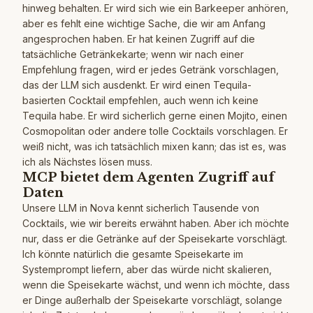
hinweg behalten. Er wird sich wie ein Barkeeper anhören,
aber es fehlt eine wichtige Sache, die wir am Anfang
angesprochen haben. Er hat keinen Zugriff auf die
tatsächliche Getränkekarte; wenn wir nach einer
Empfehlung fragen, wird er jedes Getränk vorschlagen,
das der LLM sich ausdenkt. Er wird einen Tequila-
basierten Cocktail empfehlen, auch wenn ich keine
Tequila habe. Er wird sicherlich gerne einen Mojito, einen
Cosmopolitan oder andere tolle Cocktails vorschlagen. Er
weiß nicht, was ich tatsächlich mixen kann; das ist es, was
ich als Nächstes lösen muss.
MCP bietet dem Agenten Zugriff auf
Daten
Unsere LLM in Nova kennt sicherlich Tausende von
Cocktails, wie wir bereits erwähnt haben. Aber ich möchte
nur, dass er die Getränke auf der Speisekarte vorschlägt.
Ich könnte natürlich die gesamte Speisekarte im
Systemprompt liefern, aber das würde nicht skalieren,
wenn die Speisekarte wächst, und wenn ich möchte, dass
er Dinge außerhalb der Speisekarte vorschlägt, solange