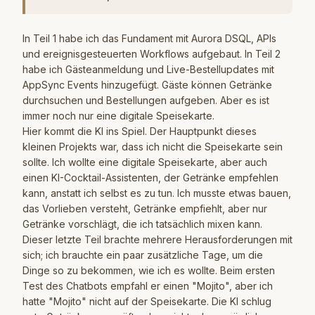
In
Teil 1
habe ich das Fundament mit Aurora DSQL, APIs
und ereignisgesteuerten Workflows aufgebaut. In
Teil 2
habe ich Gästeanmeldung und Live-Bestellupdates mit
AppSync Events hinzugefügt. Gäste können Getränke
durchsuchen und Bestellungen aufgeben. Aber es ist
immer noch nur eine digitale Speisekarte.
Hier kommt die KI ins Spiel. Der Hauptpunkt dieses
kleinen Projekts war, dass ich nicht die Speisekarte sein
sollte. Ich wollte eine digitale Speisekarte, aber auch
einen KI-Cocktail-Assistenten, der Getränke empfehlen
kann, anstatt ich selbst es zu tun. Ich musste etwas bauen,
das Vorlieben versteht, Getränke empfiehlt, aber nur
Getränke vorschlägt, die ich tatsächlich mixen kann.
Dieser letzte Teil brachte mehrere Herausforderungen mit
sich; ich brauchte ein paar zusätzliche Tage, um die
Dinge so zu bekommen, wie ich es wollte. Beim ersten
Test des Chatbots empfahl er einen "Mojito", aber ich
hatte "Mojito" nicht auf der Speisekarte. Die KI schlug