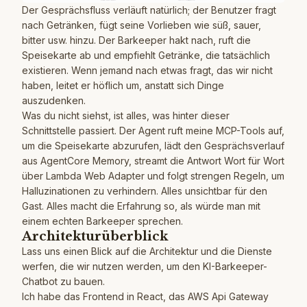
Der Gesprächsfluss verläuft natürlich; der Benutzer fragt
nach Getränken, fügt seine Vorlieben wie süß, sauer,
bitter usw. hinzu. Der Barkeeper hakt nach, ruft die
Speisekarte ab und empfiehlt Getränke, die tatsächlich
existieren. Wenn jemand nach etwas fragt, das wir nicht
haben, leitet er höflich um, anstatt sich Dinge
auszudenken.
Was du nicht siehst, ist alles, was hinter dieser
Schnittstelle passiert. Der Agent ruft meine MCP-Tools auf,
um die Speisekarte abzurufen, lädt den Gesprächsverlauf
aus AgentCore Memory, streamt die Antwort Wort für Wort
über Lambda Web Adapter und folgt strengen Regeln, um
Halluzinationen zu verhindern. Alles unsichtbar für den
Gast. Alles macht die Erfahrung so, als würde man mit
einem echten Barkeeper sprechen.
Architekturüberblick
Lass uns einen Blick auf die Architektur und die Dienste
werfen, die wir nutzen werden, um den KI-Barkeeper-
Chatbot zu bauen.
Ich habe das Frontend in React, das AWS Api Gateway