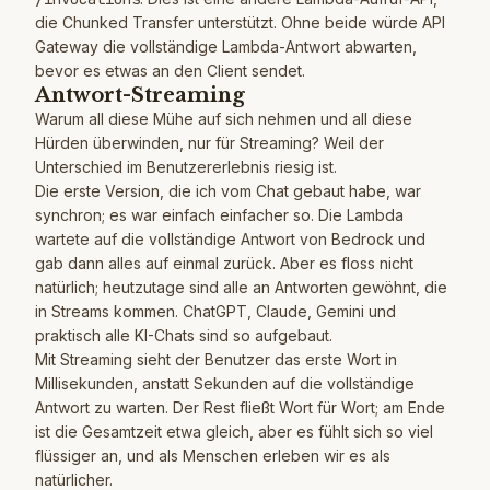
die Chunked Transfer unterstützt. Ohne beide würde API
Gateway die vollständige Lambda-Antwort abwarten,
bevor es etwas an den Client sendet.
Antwort-Streaming
Warum all diese Mühe auf sich nehmen und all diese
Hürden überwinden, nur für Streaming? Weil der
Unterschied im Benutzererlebnis riesig ist.
Die erste Version, die ich vom Chat gebaut habe, war
synchron; es war einfach einfacher so. Die Lambda
wartete auf die vollständige Antwort von Bedrock und
gab dann alles auf einmal zurück. Aber es floss nicht
natürlich; heutzutage sind alle an Antworten gewöhnt, die
in Streams kommen. ChatGPT, Claude, Gemini und
praktisch alle KI-Chats sind so aufgebaut.
Mit Streaming sieht der Benutzer das erste Wort in
Millisekunden, anstatt Sekunden auf die vollständige
Antwort zu warten. Der Rest fließt Wort für Wort; am Ende
ist die Gesamtzeit etwa gleich, aber es fühlt sich so viel
flüssiger an, und als Menschen erleben wir es als
natürlicher.