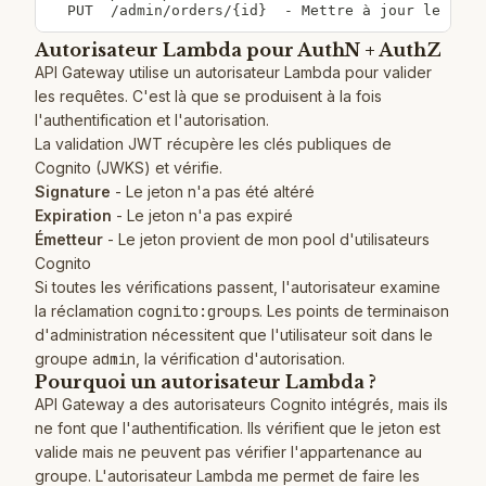
  PUT  /admin/orders/{id}  - Mettre à jour le stat
Autorisateur Lambda pour AuthN + AuthZ
API Gateway utilise un autorisateur Lambda pour valider
les requêtes. C'est là que se produisent à la fois
l'authentification et l'autorisation.
La validation JWT récupère les clés publiques de
Cognito (JWKS) et vérifie.
Signature
- Le jeton n'a pas été altéré
Expiration
- Le jeton n'a pas expiré
Émetteur
- Le jeton provient de mon pool d'utilisateurs
Cognito
Si toutes les vérifications passent, l'autorisateur examine
la réclamation
cognito:groups
. Les points de terminaison
d'administration nécessitent que l'utilisateur soit dans le
groupe
admin
, la vérification d'autorisation.
Pourquoi un autorisateur Lambda ?
API Gateway a des autorisateurs Cognito intégrés, mais ils
ne font que l'authentification. Ils vérifient que le jeton est
valide mais ne peuvent pas vérifier l'appartenance au
groupe. L'autorisateur Lambda me permet de faire les