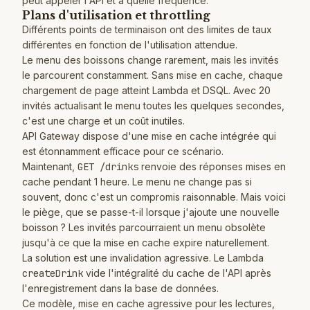
peut appeler l'API et à quelle fréquence.
Plans d'utilisation et throttling
Différents points de terminaison ont des limites de taux
différentes en fonction de l'utilisation attendue.
Le menu des boissons change rarement, mais les invités
le parcourent constamment. Sans mise en cache, chaque
chargement de page atteint Lambda et DSQL. Avec 20
invités actualisant le menu toutes les quelques secondes,
c'est une charge et un coût inutiles.
API Gateway dispose d'une mise en cache intégrée qui
est étonnamment efficace pour ce scénario.
Maintenant,
GET /drinks
renvoie des réponses mises en
cache pendant 1 heure. Le menu ne change pas si
souvent, donc c'est un compromis raisonnable. Mais voici
le piège, que se passe-t-il lorsque j'ajoute une nouvelle
boisson ? Les invités parcourraient un menu obsolète
jusqu'à ce que la mise en cache expire naturellement.
La solution est une invalidation agressive. Le Lambda
createDrink
vide l'intégralité du cache de l'API après
l'enregistrement dans la base de données.
Ce modèle, mise en cache agressive pour les lectures,