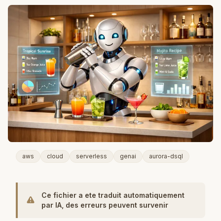
aws
cloud
serverless
genai
aurora-dsql
Ce fichier a ete traduit automatiquement
par IA, des erreurs peuvent survenir