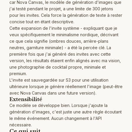
car Nova Canvas, le modèle de génération d'images que
j'ai testé pendant le projet, a une limite de 300 jetons
pour les invites. Cela force la génération de texte à rester
concise tout en étant descriptive.
Cette expansion de l'invite système - expliquant que je
veux spécifiquement le minimalisme nordique, décrivant
ce que cela signifie (ombres douces, arrière-plans
neutres, garniture minimale) - a été la percée clé. La
première fois que j'ai généré des invites avec cette
version, les résultats étaient enfin alignés avec ma vision,
une photographie de cocktail propre, minimale et
premium.
L'invite est sauvegardée sur S3 pour une utilisation
ultérieure lorsque je génère réellement l'image (peut-être
avec Nova Canvas dans une future version).
Extensibilité
Ce modèle se développe bien. Lorsque j'ajoute la
génération d'images, c'est juste une autre règle écoutant
le même événement. Aucun changement à l'API
nécessaire.
Ce qui suit