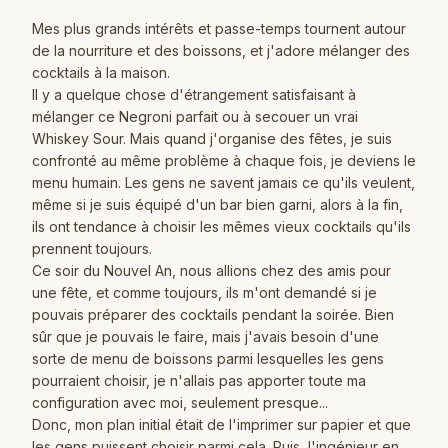
Mes plus grands intérêts et passe-temps tournent autour
de la nourriture et des boissons, et j'adore mélanger des
cocktails à la maison.
Il y a quelque chose d'étrangement satisfaisant à
mélanger ce Negroni parfait ou à secouer un vrai
Whiskey Sour. Mais quand j'organise des fêtes, je suis
confronté au même problème à chaque fois, je deviens le
menu humain. Les gens ne savent jamais ce qu'ils veulent,
même si je suis équipé d'un bar bien garni, alors à la fin,
ils ont tendance à choisir les mêmes vieux cocktails qu'ils
prennent toujours.
Ce soir du Nouvel An, nous allions chez des amis pour
une fête, et comme toujours, ils m'ont demandé si je
pouvais préparer des cocktails pendant la soirée. Bien
sûr que je pouvais le faire, mais j'avais besoin d'une
sorte de menu de boissons parmi lesquelles les gens
pourraient choisir, je n'allais pas apporter toute ma
configuration avec moi, seulement presque...
Donc, mon plan initial était de l'imprimer sur papier et que
les gens puissent choisir parmi cela. Puis, l'ingénieur en