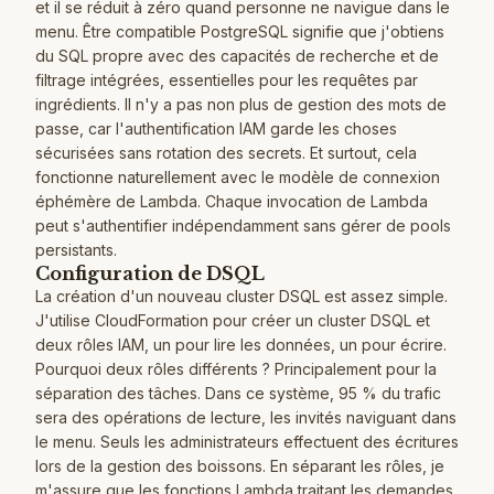
et il se réduit à zéro quand personne ne navigue dans le
menu. Être compatible PostgreSQL signifie que j'obtiens
du SQL propre avec des capacités de recherche et de
filtrage intégrées, essentielles pour les requêtes par
ingrédients. Il n'y a pas non plus de gestion des mots de
passe, car l'authentification IAM garde les choses
sécurisées sans rotation des secrets. Et surtout, cela
fonctionne naturellement avec le modèle de connexion
éphémère de Lambda. Chaque invocation de Lambda
peut s'authentifier indépendamment sans gérer de pools
persistants.
Configuration de DSQL
La création d'un nouveau cluster DSQL est assez simple.
J'utilise CloudFormation pour créer un cluster DSQL et
deux rôles IAM, un pour lire les données, un pour écrire.
Pourquoi deux rôles différents ? Principalement pour la
séparation des tâches. Dans ce système, 95 % du trafic
sera des opérations de lecture, les invités naviguant dans
le menu. Seuls les administrateurs effectuent des écritures
lors de la gestion des boissons. En séparant les rôles, je
m'assure que les fonctions Lambda traitant les demandes