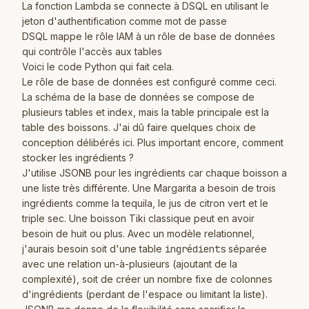
La fonction Lambda se connecte à DSQL en utilisant le
jeton d'authentification comme mot de passe
DSQL mappe le rôle IAM à un rôle de base de données
qui contrôle l'accès aux tables
Voici le code Python qui fait cela.
Le rôle de base de données est configuré comme ceci.
La schéma de la base de données se compose de
plusieurs tables et index, mais la table principale est la
table des boissons. J'ai dû faire quelques choix de
conception délibérés ici. Plus important encore, comment
stocker les ingrédients ?
J'utilise JSONB pour les ingrédients car chaque boisson a
une liste très différente. Une Margarita a besoin de trois
ingrédients comme la tequila, le jus de citron vert et le
triple sec. Une boisson Tiki classique peut en avoir
besoin de huit ou plus. Avec un modèle relationnel,
j'aurais besoin soit d'une table
ingrédients
séparée
avec une relation un-à-plusieurs (ajoutant de la
complexité), soit de créer un nombre fixe de colonnes
d'ingrédients (perdant de l'espace ou limitant la liste).