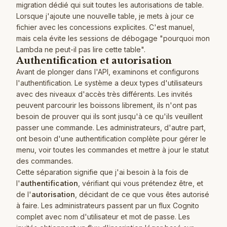
migration dédié qui suit toutes les autorisations de table.
Lorsque j'ajoute une nouvelle table, je mets à jour ce
fichier avec les concessions explicites. C'est manuel,
mais cela évite les sessions de débogage "pourquoi mon
Lambda ne peut-il pas lire cette table".
Authentification et autorisation
Avant de plonger dans l'API, examinons et configurons
l'authentification. Le système a deux types d'utilisateurs
avec des niveaux d'accès très différents. Les invités
peuvent parcourir les boissons librement, ils n'ont pas
besoin de prouver qui ils sont jusqu'à ce qu'ils veuillent
passer une commande. Les administrateurs, d'autre part,
ont besoin d'une authentification complète pour gérer le
menu, voir toutes les commandes et mettre à jour le statut
des commandes.
Cette séparation signifie que j'ai besoin à la fois de
l'
authentification
, vérifiant qui vous prétendez être, et
de l'
autorisation
, décidant de ce que vous êtes autorisé
à faire. Les administrateurs passent par un flux Cognito
complet avec nom d'utilisateur et mot de passe. Les