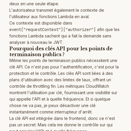
deux en une seule étape.
L'autorisateur transmet également le contexte de
l'utilisateur aux fonctions Lambda en aval.
Ce contexte est disponible dans
event["requestContext"]["authorizer"]
afin que les
fonctions Lambda sachent qui a fait la demande sans
analyser à nouveau le JWT.
Pourquoi des clés API pour les points de
terminaison publics ?
Même les points de terminaison publics nécessitent une
clé API. Ce n'est pas pour l'authentification, c'est pour la
protection et le contrôle. Les clés API sont liées à des
plans d'utilisation avec des limites de taux, offrant un
contrôle de throttling fin. Les métriques CloudWatch
montrent l'utilisation par clé, fournissant une visibilité sur
qui appelle l'API et à quelle fréquence. Et si quelque
chose ne va pas, je peux désactiver une clé
instantanément comme interrupteur d'arrêt.
La clé API est intégrée dans le frontend, donc ce n'est
pas un secret. Mais cela me donne le contrôle sur qui