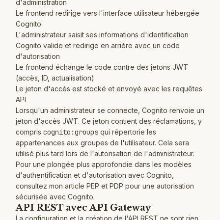
d'administration
Le frontend redirige vers l'interface utilisateur hébergée
Cognito
L'administrateur saisit ses informations d'identification
Cognito valide et redirige en arrière avec un code
d'autorisation
Le frontend échange le code contre des jetons JWT
(accès, ID, actualisation)
Le jeton d'accès est stocké et envoyé avec les requêtes
API
Lorsqu'un administrateur se connecte, Cognito renvoie un
jeton d'accès JWT. Ce jeton contient des réclamations, y
compris
cognito:groups
qui répertorie les
appartenances aux groupes de l'utilisateur. Cela sera
utilisé plus tard lors de l'autorisation de l'administrateur.
Pour une plongée plus approfondie dans les modèles
d'authentification et d'autorisation avec Cognito,
consultez mon article
PEP et PDP pour une autorisation
sécurisée avec Cognito
.
API REST avec API Gateway
La configuration et la création de l'API REST ne sont rien