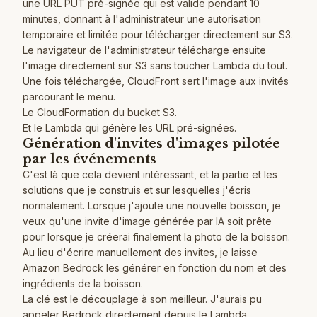
une URL PUT pré-signée qui est valide pendant 10
minutes, donnant à l'administrateur une autorisation
temporaire et limitée pour télécharger directement sur S3.
Le navigateur de l'administrateur télécharge ensuite
l'image directement sur S3 sans toucher Lambda du tout.
Une fois téléchargée, CloudFront sert l'image aux invités
parcourant le menu.
Le CloudFormation du bucket S3.
Et le Lambda qui génère les URL pré-signées.
Génération d'invites d'images pilotée
par les événements
C'est là que cela devient intéressant, et la partie et les
solutions que je construis et sur lesquelles j'écris
normalement. Lorsque j'ajoute une nouvelle boisson, je
veux qu'une invite d'image générée par IA soit prête
pour lorsque je créerai finalement la photo de la boisson.
Au lieu d'écrire manuellement des invites, je laisse
Amazon Bedrock les générer en fonction du nom et des
ingrédients de la boisson.
La clé est le découplage à son meilleur. J'aurais pu
appeler Bedrock directement depuis le Lambda