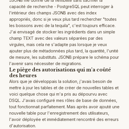
JSONB me donne de la flexibilité sans sacrifier la
capacité de recherche - PostgreSQL peut interroger à
l'intérieur des champs JSONB avec des index
appropriés, donc si je veux plus tard rechercher "toutes
les boissons avec de la tequila", c'est toujours efficace.
J'ai envisagé de stocker les ingrédients dans un simple
champ TEXT avec des valeurs séparées par des
virgules, mais cela ne s'adapte pas lorsque je veux
ajouter plus de métadonnées plus tard, la quantité, l'unité
de mesure, les substituts. JSONB prépare le schéma pour
l'avenir sans nécessiter de migrations.
Le piège des autorisations qui m'a coûté
des heures
Alors que je développais la solution, j'avais besoin de
mettre à jour les tables et de créer de nouvelles tables et
voici quelque chose qui m'a pris au dépourvu avec
DSQL. J'avais configuré mes rôles de base de données,
tout fonctionnait parfaitement. Mais après avoir ajouté une
nouvelle table pour l'enregistrement des utilisateurs,
l'avoir déployée et immédiatement rencontré des erreurs
d'autorisation.