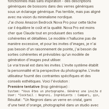
fonctionnels mais sans inspiration - des descriptions
génériques de boissons dans des verres génériques
sous un éclairage générique. Pas terrible, mais pas aligné
avec ma vision du minimalisme nordique.
J'ai choisi Amazon Bedrock Nova Pro pour cette tâche
car il équilibre le coût et la qualité. Nova Pro est moins
cher que Claude tout en produisant des sorties
cohérentes et détaillées. Le modèle n'hallucine pas de
manière excessive, et pour les invites d'images, je n'ai
pas besoin d'un raisonnement de pointe, j'ai besoin de
sorties cohérentes et prévisibles qu'un modèle de
génération d'images peut utiliser.
Le vrai travail est dans les invites. L'invite système établit
la personnalité et la perspective du photographe. L'invite
utilisateur fournit des contraintes spécifiques et des
conseils esthétiques. Voici l'évolution :
Première tentative
(trop générique) :
System: "Vous êtes un photographe. Générez une invite d'imag
Résultat : "Un Negroni dans un verre en cristal, garni
d'une twist d'orange, photographié dans un studio avec