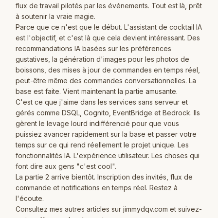
flux de travail pilotés par les événements. Tout est là, prêt
à soutenir la vraie magie.
Parce que ce n'est que le début. L'assistant de cocktail IA
est l'objectif, et c'est là que cela devient intéressant. Des
recommandations IA basées sur les préférences
gustatives, la génération d'images pour les photos de
boissons, des mises à jour de commandes en temps réel,
peut-être même des commandes conversationnelles. La
base est faite. Vient maintenant la partie amusante.
C'est ce que j'aime dans les services sans serveur et
gérés comme DSQL, Cognito, EventBridge et Bedrock. Ils
gèrent le levage lourd indifférencié pour que vous
puissiez avancer rapidement sur la base et passer votre
temps sur ce qui rend réellement le projet unique. Les
fonctionnalités IA. L'expérience utilisateur. Les choses qui
font dire aux gens "c'est cool".
La partie 2 arrive bientôt. Inscription des invités, flux de
commande et notifications en temps réel. Restez à
l'écoute.
Consultez mes autres articles sur
jimmydqv.com
et suivez-