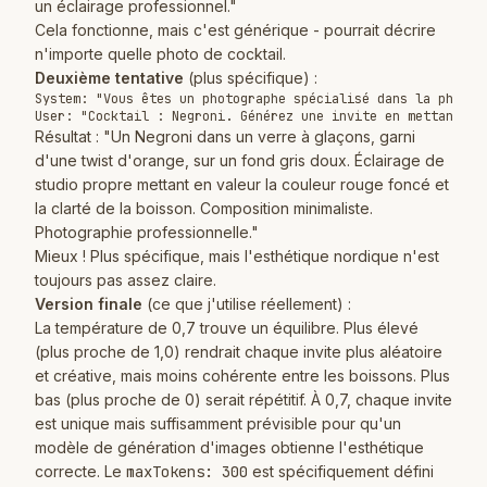
un éclairage professionnel."
Cela fonctionne, mais c'est générique - pourrait décrire
n'importe quelle photo de cocktail.
Deuxième tentative
(plus spécifique) :
System: "Vous êtes un photographe spécialisé dans la photog
Résultat : "Un Negroni dans un verre à glaçons, garni
d'une twist d'orange, sur un fond gris doux. Éclairage de
studio propre mettant en valeur la couleur rouge foncé et
la clarté de la boisson. Composition minimaliste.
Photographie professionnelle."
Mieux ! Plus spécifique, mais l'esthétique nordique n'est
toujours pas assez claire.
Version finale
(ce que j'utilise réellement) :
La température de 0,7 trouve un équilibre. Plus élevé
(plus proche de 1,0) rendrait chaque invite plus aléatoire
et créative, mais moins cohérente entre les boissons. Plus
bas (plus proche de 0) serait répétitif. À 0,7, chaque invite
est unique mais suffisamment prévisible pour qu'un
modèle de génération d'images obtienne l'esthétique
correcte. Le
maxTokens: 300
est spécifiquement défini