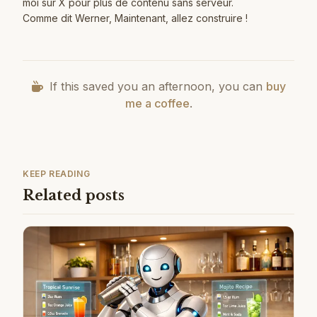
moi sur
X
pour plus de contenu sans serveur.
Comme dit Werner, Maintenant, allez construire !
If this saved you an afternoon, you can
buy
me a coffee
.
KEEP READING
Related posts