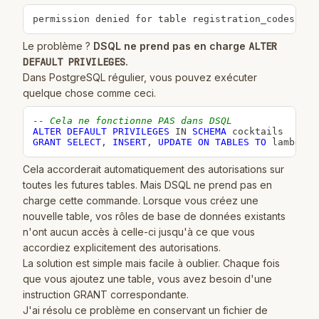
permission denied for table registration_codes
Le problème ?
DSQL ne prend pas en charge
ALTER
DEFAULT PRIVILEGES
.
Dans PostgreSQL régulier, vous pouvez exécuter
quelque chose comme ceci.
-- Cela ne fonctionne PAS dans DSQL
ALTER
DEFAULT
PRIVILEGES
IN
SCHEMA
GRANT
SELECT
,
INSERT
,
UPDATE
ON
TABLES
TO
 lambda_d
Cela accorderait automatiquement des autorisations sur
toutes les futures tables. Mais DSQL ne prend pas en
charge cette commande. Lorsque vous créez une
nouvelle table, vos rôles de base de données existants
n'ont aucun accès à celle-ci jusqu'à ce que vous
accordiez explicitement des autorisations.
La solution est simple mais facile à oublier. Chaque fois
que vous ajoutez une table, vous avez besoin d'une
instruction GRANT correspondante.
J'ai résolu ce problème en conservant un fichier de