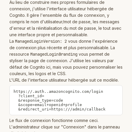
Au lieu de construire mes propres formulaires de
connexion, j'utilise l'interface utilisateur hébergée de
Cognito. Il gère l'ensemble du flux de connexion, y
compris le nom d'utilisateur/mot de passe, les messages
d'erreur et la réinitialisation du mot de passe, le tout avec
une interface propre et personnalisable.
La
ManagedLoginVersion: 2
vous donne l'expérience
de connexion plus récente et plus personnalisable. La
ressource
ManagedLoginBranding
vous permet de
styliser la page de connexion. J'utilise les valeurs par
défaut de Cognito ici, mais vous pouvez personnaliser les
couleurs, les logos et le CSS.
L'URL de l'interface utilisateur hébergée suit ce modèle.
https://
.auth.
.amazoncognito.com/login

  ?client_id=
  &response_type=code

  &scope=email+openid+profile

  &redirect_uri=https://
/admin/callback
Le flux de connexion fonctionne comme ceci.
L'administrateur clique sur "Connexion" dans le panneau